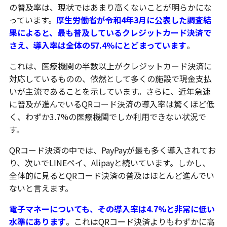
の普及率は、現状ではあまり高くないことが明らかにな
っています。
厚生労働省が令和4年3月に公表した調査結
果によると、最も普及しているクレジットカード決済で
さえ、導入率は全体の57.4%にとどまっています
。
これは、医療機関の半数以上がクレジットカード決済に
対応しているものの、依然として多くの施設で現金支払
いが主流であることを示しています。さらに、近年急速
に普及が進んでいるQRコード決済の導入率は驚くほど低
く、わずか3.7%の医療機関でしか利用できない状況で
す。
QRコード決済の中では、PayPayが最も多く導入されてお
り、次いでLINEペイ、Alipayと続いています。しかし、
全体的に見るとQRコード決済の普及はほとんど進んでい
ないと言えます。
電子マネーについても、その導入率は4.7%と非常に低い
水準にあります
。これはQRコード決済よりもわずかに高