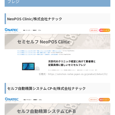
フレジ
NeoPOS Clinic/株式会社ナテック
引用元：https://solution.natec-japan.co.jp/product/detail/31/
セルフ自動精算システム CP-B/株式会社ナテック