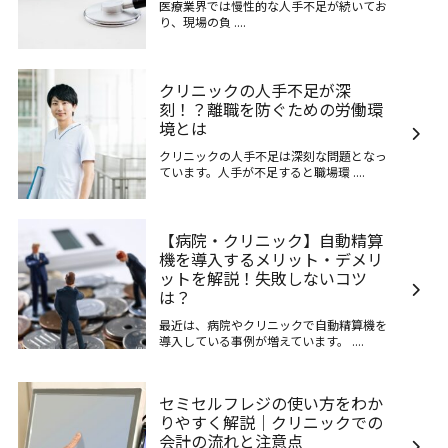
医療業界では慢性的な人手不足が続いてお
り、現場の負 ....
クリニックの人手不足が深
刻！？離職を防ぐための労働環
境とは
クリニックの人手不足は深刻な問題となっ
ています。人手が不足すると職場環 ....
【病院・クリニック】自動精算
機を導入するメリット・デメリ
ットを解説！失敗しないコツ
は？
最近は、病院やクリニックで自動精算機を
導入している事例が増えています。 ....
セミセルフレジの使い方をわか
りやすく解説｜クリニックでの
会計の流れと注意点