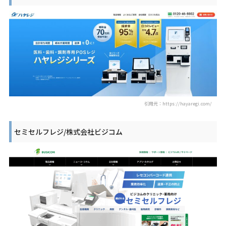
引用元：https://hayaregi.com/
セミセルフレジ/株式会社ビジコム