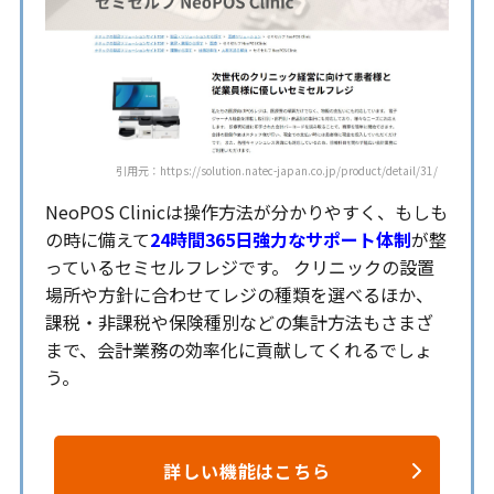
引用元：https://solution.natec-japan.co.jp/product/detail/31/
NeoPOS Clinicは操作方法が分かりやすく、もしも
の時に備えて
24時間365日強力なサポート体制
が整
っているセミセルフレジです。 クリニックの設置
場所や方針に合わせてレジの種類を選べるほか、
課税・非課税や保険種別などの集計方法もさまざ
まで、会計業務の効率化に貢献してくれるでしょ
う。
詳しい機能はこちら