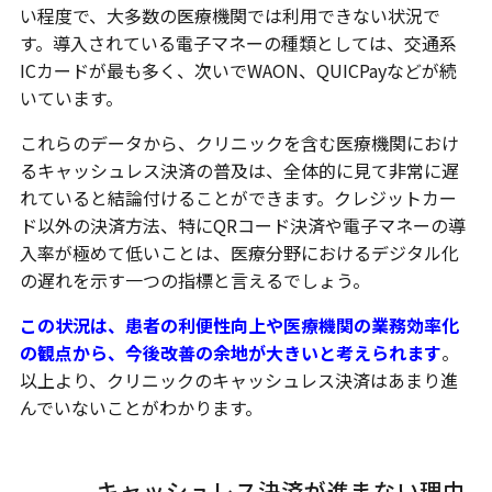
い程度で、大多数の医療機関では利用できない状況で
す。導入されている電子マネーの種類としては、交通系
ICカードが最も多く、次いでWAON、QUICPayなどが続
いています。
これらのデータから、クリニックを含む医療機関におけ
るキャッシュレス決済の普及は、全体的に見て非常に遅
れていると結論付けることができます。クレジットカー
ド以外の決済方法、特にQRコード決済や電子マネーの導
入率が極めて低いことは、医療分野におけるデジタル化
の遅れを示す一つの指標と言えるでしょう。
この状況は、患者の利便性向上や医療機関の業務効率化
の観点から、今後改善の余地が大きいと考えられます
。
以上より、クリニックのキャッシュレス決済はあまり進
んでいないことがわかります。
キャッシュレス決済が進まない理由