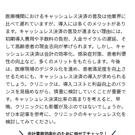
医療機関におけるキャッシュレス決済の普及は他業界に
比べて遅れていますが、導入には多くのメリットがあり
ます。キャッシュレス決済の普及が進まない理由には、
初期導入費用や手数料の負担、入金サイクルの遅延、そ
して高齢患者の現金志向が挙げられます。しかし、キャ
ッシュレス決済は会計の効率化、感染症対策、患者利便
性の向上など、多くのメリットをもたらします。今後
は、医療現場のデジタル化を進め、患者満足度を向上さ
せるためにも、キャッシュレス決済の導入が求められる
でしょう。クリニックは、導入コストと利益向上のバラ
ンスを見極めながら、慎重に検討していくことが重要で
す。キャッシュレス決済比率の高まりを考えると、早
晩、クリニックにも影響が及ぶのではないでしょうか。
ぜひ本記事を参考に、クリニックのキャッシュレス化を
検討してみてください。
会計業務効率化のために併せてチェック！