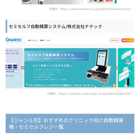
引用元：https://www.busicom.co.jp/product/business/clinic
セミセルフ自動精算システム/株式会社ナテック
引用元：https://solution.natec-japan.co.jp/product/detail/20/
【ジャンル別】おすすめのクリニック向け自動精算
機・セミセルフレジ一覧