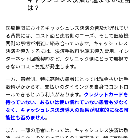
は？
医療機関におけるキャッシュレス決済の普及が遅れてい
る背景には、コスト面と患者側のニーズ、そして医療機
関側の事情が複雑に絡み合っています。キャッシュレス
決済を導入するには、決済手数料や端末導入費用、イン
ターネット回線契約など、クリニック側にとって無視で
きないコスト負担が発生します。
一方、患者側、特に高齢の患者にとっては現金払いは手
数料がかからず、支払いのタイミングを自身でコントロ
ールできるという利点があります。
クレジットカードを
持っていない、あるいは使い慣れていない患者も少なく
なく、キャッシュレス決済導入の効果が限定的になる可
能性も否めません
。
また、一部の患者にとっては、キャッシュレス決済は敬
遠しがちなものとなっているのも事実です。特に高齢者