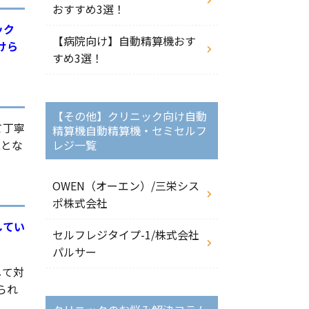
おすすめ3選！
ック
【病院向け】自動精算機おす
けら
すめ3選！
【その他】クリニック向け自動
て丁寧
精算機自動精算機・セミセルフ
能とな
レジ一覧
OWEN（オーエン）/三栄シス
ポ株式会社
してい
セルフレジタイプ-1/株式会社
パルサー
して対
られ