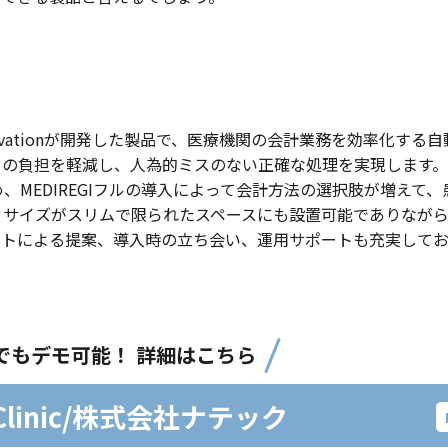
innovationが開発した製品で、医療機関の会計業務を効率化する
フの負担を軽減し、人為的ミスのない正確な処理を実現します
MEDIREGIフルの導入によって会計方法の選択肢が増えて、
、サイズがスリムで限られたスペースにも設置可能でありなが
ントによる提案、導入時の立ち会い、運用サポートも充実して
でもデモ可能！ 詳細はこちら
 Clinic/株式会社ナテック