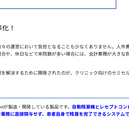
率化！
日々の運営において負担となることも少なくありません。人件
場合や、休日などで来院数が多い場合には、会計業務が大きな
題を解決するために開発されたのが、クリニック向けのセミセ
vationが製造・開発している製品です。
自動精算機とレセプトコン
計業務に直接関与せず、患者自身で精算を完了できるシステム