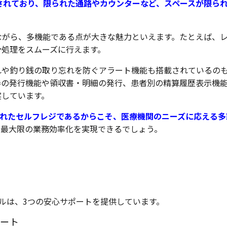
設計されており、限られた通路やカウンターなど、スペースが限ら
ながら、多機能である点が大きな魅力といえます。たとえば、
計処理をスムーズに行えます。
れや釣り銭の取り忘れを防ぐアラート機能も搭載されているの
券の発行機能や領収書・明細の発行、患者別の精算履歴表示機
実しています。
発されたセルフレジであるからこそ、医療機関のニーズに応える
も最大限の業務効率化を実現できるでしょう。
Iフルは、3つの安心サポートを提供しています。
ポート