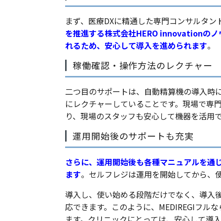
まず、医療DXに精通した専門コンサルタン
を推進する株式会社HERO innovati
れるため、安心して導入を進められます
。
稼働確認・操作方法のレクチャー
二つ目のサポートは、自動精算機の導入時
にレクチャーしていることです。現場で専
り、現場のスタッフも安心して機器を活用
運用開始後のサポートも充実
さらに、運用開始後も各種マニュアルを通
ます
。セルフレジは運用を開始してから、
導入し、使い始める段階だけでなく、導入
応できます。このように、MEDIREGIフ
ます。クリニックにとっては、安心して導