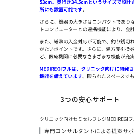
53cm、奥行き34.5cmというサイズで
所にも設置可能です
。
さらに、機器の大きさはコンパクトであり
トコンピューターとの連携機能により、会
また、紙幣の入金対応が可能で、釣り銭切
がたいポイントです。さらに、処方箋引換
ど、医療機関に必要なさまざまな機能が充
MEDIREGIフルは、クリニック向けに開
機能を備えています
。限られたスペースで
3つの安心サポート
クリニック向けセミセルフレジMEDIREG
専門コンサルタントによる提案サ