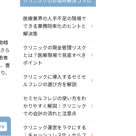
クリニックのお悩み解決コラム
医療業界の人手不足の現場で
できる業務効率化のヒントと
解決策
自動精
クリニックの現金管理リスク
。さら
とは？医療現場で見直すべき
患者
ポイント
ら、豊
おり、
クリニックに導入するセミセ
ルフレジの選び方を解説
セミセルフレジの使い方をわ
かりやすく解説｜クリニック
での会計の流れと注意点
クリニック運営をラクにする
｜キャッシュレス化・セルフ