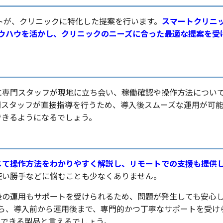
トが、クリニックに特化した提案を行います。
スマートクリニ
onのノウハウを活かし、クリニックのニーズに合った最適な提案を受
に専門スタッフが現地に立ち会い、稼働確認や操作方法につい
門スタッフが直接指導を行うため、導入後スムーズな運用が可
できるようになるでしょう。
じて操作方法をわかりやすく解説し、リモートでの支援も提供
使い勝手などに悩むことも少なくありません。
後の運用もサポートを受けられるため、問題が発生しても安心
ルなら、導入前から運用後まで、専門的かつ丁寧なサポートを受け
入できる製品と言えるでしょう。