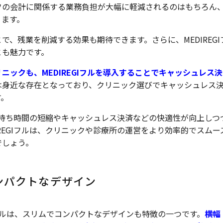
フの会計に関係する業務負担が大幅に軽減されるのはもちろん
ります。
、残業を削減する効果も期待できます。さらに、MEDIREGI
とも魅力です。
ックも、MEDIREGIフルを導入することでキャッシュレス
は身近な存在となっており、クリニック選びでキャッシュレス
す。
で、待ち時間の短縮やキャッシュレス決済などの快適性が向上しつ
REGIフルは、クリニックや診療所の運営をより効率的でスムー
でしょう。
ンパクトなデザイン
Iフルは、スリムでコンパクトなデザインも特徴の一つです。
横幅