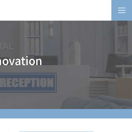
vation