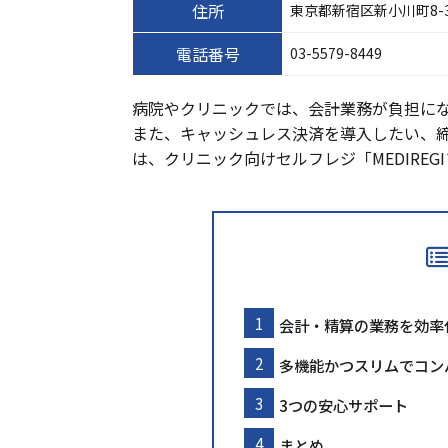
住所
東京都新宿区新小川町8-3
電話番号
03-5579-8449
病院やクリニックでは、会計業務が負担に
また、キャッシュレス決済を導入したい、
は、クリニック向けセルフレジ「MEDIRE
会計・精算の業務を効率
多機能かつスリムでコン
3つの安心サポート
まとめ