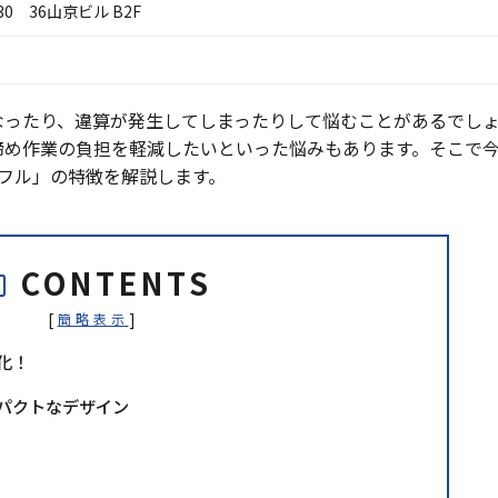
0 36山京ビル B2F
なったり、違算が発生してしまったりして悩むことがあるでし
締め作業の負担を軽減したいといった悩みもあります。そこで
GIフル」の特徴を解説します。
CONTENTS
[
]
簡略表示
化！
パクトなデザイン