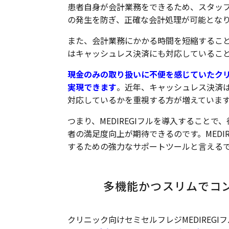
患者自身が会計業務をできるため、スタッ
の発生を防ぎ、正確な会計処理が可能とな
また、会計業務にかかる時間を短縮することで
はキャッシュレス決済にも対応しているこ
現金のみの取り扱いに不便を感じていたクリニ
実現できます
。近年、キャッシュレス決済
対応しているかを重視する方が増えていま
つまり、MEDIREGIフルを導入すること
者の満足度向上が期待できるのです。MEDI
するための強力なサポートツールと言える
多機能かつスリムでコ
クリニック向けセミセルフレジMEDIREG