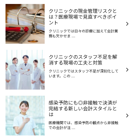
クリニックの現金管理リスクと
は？医療現場で見直すべきポイ
ント
クリニックでは日々の診療に加えて会計業
務も欠かせま ....
クリニックのスタッフ不足を解
消する現場の工夫と対策
クリニックではスタッフ不足が深刻化して
います。この ....
感染予防にも◎非接触で決済が
完結する新しい会計スタイルと
は
医療機関では、感染予防の観点から非接触
での会計が注 ....