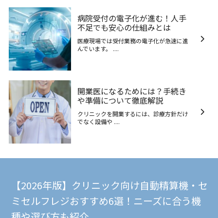
病院受付の電子化が進む！人手
不足でも安心の仕組みとは
医療現場では受付業務の電子化が急速に進
んでいます。 ....
開業医になるためには？手続き
や準備について徹底解説
クリニックを開業するには、診療方針だけ
でなく設備や ....
【2026年版】クリニック向け自動精算機・セ
ミセルフレジおすすめ6選！ニーズに合う機
種や選び方も紹介