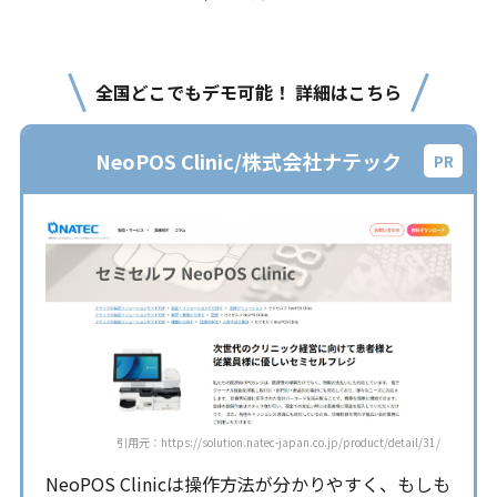
全国どこでもデモ可能！ 詳細はこちら
NeoPOS Clinic/株式会社ナテック
引用元：https://solution.natec-japan.co.jp/product/detail/31/
NeoPOS Clinicは操作方法が分かりやすく、もしも