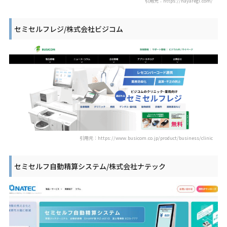
引用元：https://hayaregi.com/
セミセルフレジ/株式会社ビジコム
引用元：https://www.busicom.co.jp/product/business/clinic
セミセルフ自動精算システム/株式会社ナテック