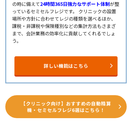
の時に備えて
24時間365日強力なサポート体制
が整
っているセミセルフレジです。 クリニックの設置
場所や方針に合わせてレジの種類を選べるほか、
課税・非課税や保険種別などの集計方法もさまざ
まで、会計業務の効率化に貢献してくれるでしょ
う。
詳しい機能はこちら
【クリニック向け】おすすめの自動精算
機・セミセルフレジ6選はこちら！