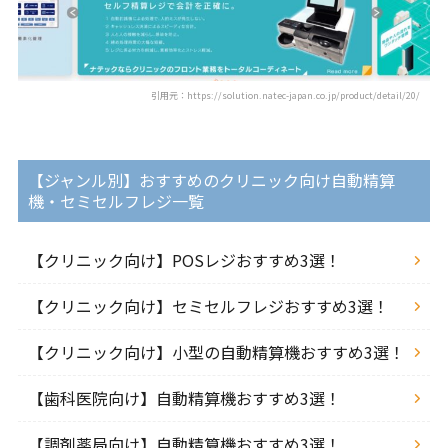
引用元：https://solution.natec-japan.co.jp/product/detail/20/
【ジャンル別】おすすめのクリニック向け自動精算
機・セミセルフレジ一覧
【クリニック向け】POSレジおすすめ3選！
【クリニック向け】セミセルフレジおすすめ3選！
【クリニック向け】小型の自動精算機おすすめ3選！
【歯科医院向け】自動精算機おすすめ3選！
【調剤薬局向け】自動精算機おすすめ3選！