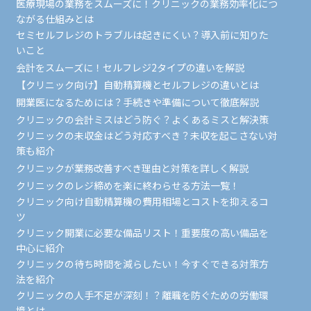
医療現場の業務をスムーズに！クリニックの業務効率化につ
ながる仕組みとは
セミセルフレジのトラブルは起きにくい？導入前に知りた
いこと
会計をスムーズに！セルフレジ2タイプの違いを解説
【クリニック向け】自動精算機とセルフレジの違いとは
開業医になるためには？手続きや準備について徹底解説
クリニックの会計ミスはどう防ぐ？よくあるミスと解決策
クリニックの未収金はどう対応すべき？未収を起こさない対
策も紹介
クリニックが業務改善すべき理由と対策を詳しく解説
クリニックのレジ締めを楽に終わらせる方法一覧！
クリニック向け自動精算機の費用相場とコストを抑えるコ
ツ
クリニック開業に必要な備品リスト！重要度の高い備品を
中心に紹介
クリニックの待ち時間を減らしたい！今すぐできる対策方
法を紹介
クリニックの人手不足が深刻！？離職を防ぐための労働環
境とは