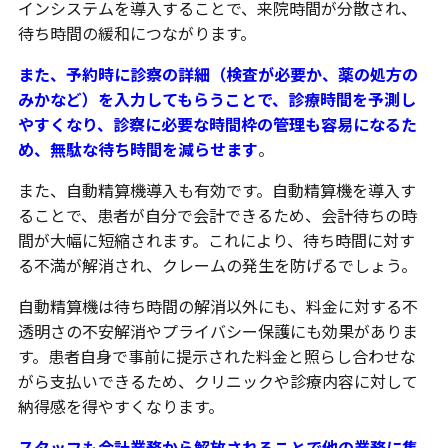
インシステムを導入することで、来院時間が分散され、
待ち時間の緩和につながります。
また、予約時に診察の詳細（検査が必要か、薬の処方の
みかなど）を入力してもらうことで、診療時間を予測し
やすくなり、診察に必要な時間枠の管理も容易になるた
め、無駄な待ち時間を減らせます
。
また、自動精算機導入も有効です。自動精算機を導入す
ることで、患者が自分で会計できるため、会計待ちの時
間が大幅に短縮されます。これにより、待ち時間に対す
る不満が解消され、クレームの発生を防げるでしょう。
自動精算機は待ち時間の解消以外にも、料金に対する不
透明さの不安解消やプライバシー保護にも効果がありま
す。患者自身で事前に提示された料金と照らし合わせな
がら支払いできるため、クリニックや診療内容に対して
納得感を得やすくなります。
スタッフも会計業務から解放されることで他の業務に集