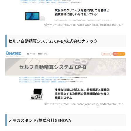
引用元：https://solution.natec-japan.co.jp/product/detail/31/
セルフ自動精算システム CP-B/株式会社ナテック
引用元：https://solution.natec-japan.co.jp/product/detail/44/
ノモカスタンド/株式会社GENOVA