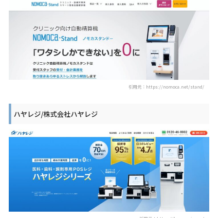
引用元：https://nomoca.net/stand/
ハヤレジ/株式会社ハヤレジ