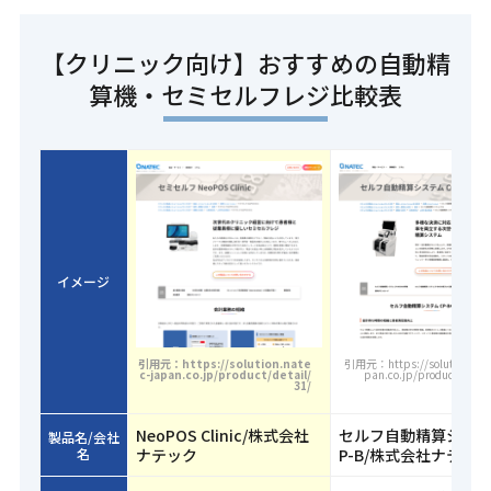
【クリニック向け】おすすめの自動精
算機・セミセルフレジ比較表
イメージ
引用元：https://solution.nate
引用元：https://solution.nate
c-japan.co.jp/product/detail/
pan.co.jp/product/detai
31/
NeoPOS Clinic/株式会社
セルフ自動精算システ
製品名/会社
名
ナテック
P-B/株式会社ナテッ