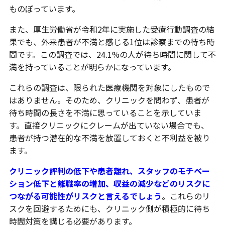
ものぼっています。
また、厚生労働省が令和2年に実施した受療行動調査の結
果でも、外来患者が不満と感じる1位は診察までの待ち時
間です。この調査では、24.1%の人が待ち時間に関して不
満を持っていることが明らかになっています。
これらの調査は、限られた医療機関を対象にしたもので
はありません。そのため、クリニックを問わず、患者が
待ち時間の長さを不満に思っていることを示していま
す。直接クリニックにクレームが出ていない場合でも、
患者が持つ潜在的な不満を放置しておくと不利益を被り
ます。
クリニック評判の低下や患者離れ、スタッフのモチベー
ション低下と離職率の増加、収益の減少などのリスクに
つながる可能性がリスクと言えるでしょう
。これらのリ
スクを回避するためにも、クリニック側が積極的に待ち
時間対策を講じる必要があります。