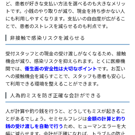
ど、患者が好きな支払い方法を選べるのも大きなメリッ
トです。小銭のやり取りが減り、現金を持ち歩かない人
にも利用しやすくなります。支払いの自由度が広がるこ
とで、患者のストレスを減らせるのも利点です。
非接触で感染リスクを減らせる
受付スタッフとの現金の受け渡しがなくなるため、接触
機会が減り、感染リスクを抑えられます。とくに医療機
関では、
衛生面の安全性は大切なポイント
です。お互い
への接触機会を減らすことで、スタッフも患者も安心し
て利用できる環境を整えることができます。
人為的ミスを防ぎ正確な会計ができる
人が計算や釣り銭を行うと、どうしてもミスが起きるこ
とがあるでしょう。セミセルフレジは
金額の計算と釣り
銭の受け渡しを自動で行う
ため、ヒューマンエラーを大
幅に減らせます。会計が正確になれば、トラブルの防止