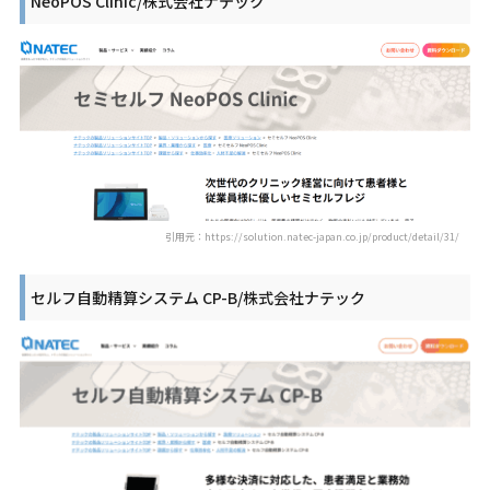
NeoPOS Clinic/株式会社ナテック
引用元：https://solution.natec-japan.co.jp/product/detail/31/
セルフ自動精算システム CP-B/株式会社ナテック