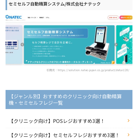
セミセルフ自動精算システム/株式会社ナテック
引用元：https://solution.natec-japan.co.jp/product/detail/20/
【ジャンル別】おすすめのクリニック向け自動精算
機・セミセルフレジ一覧
【クリニック向け】POSレジおすすめ3選！
【クリニック向け】セミセルフレジおすすめ3選！