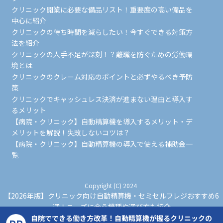
クリニック開業に必要な備品リスト！重要度の高い備品を
中心に紹介
クリニックの待ち時間を減らしたい！今すぐできる対策方
法を紹介
クリニックの人手不足が深刻！？離職を防ぐための労働環
境とは
クリニックのクレーム対応のポイントと必ずやるべき予防
策
クリニックでキャッシュレス決済が進まない理由と導入す
るメリット
【病院・クリニック】自動精算機を導入するメリット・デ
メリットを解説！失敗しないコツは？
【病院・クリニック】自動精算機の導入で使える補助金一
覧
Copyright (C) 2024
【2026年版】クリニック向け自動精算機・セミセルフレジおすすめ6
選！ニーズに合う機種や選び方も紹介
All Rights Reserved.
自院でできる働き方改革！自動精算機が握るクリニックの