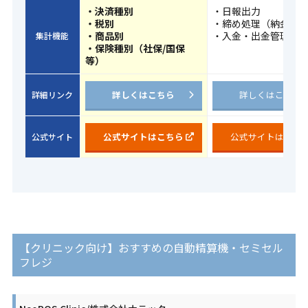
・決済種別
・日報出力
・税別
・締め処理（納金）
・商品別
・入金・出金管理
集計機能
・保険種別（社保/国保
等）
詳しくはこちら
詳しくはこちら
詳細リンク
公式サイトはこちら
公式サイトはこち
公式サイト
【クリニック向け】おすすめの自動精算機・セミセル
フレジ