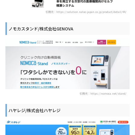
引用元：https://solution.natec-japan.co.jp/product/detail/44/
ノモカスタンド/株式会社GENOVA
引用元：https://nomoca.net/stand/
ハヤレジ/株式会社ハヤレジ