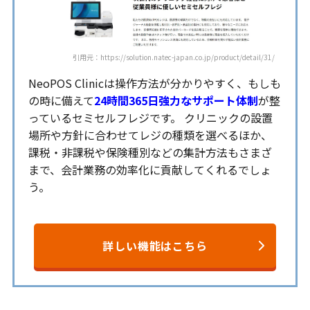
引用元：https://solution.natec-japan.co.jp/product/detail/31/
NeoPOS Clinicは操作方法が分かりやすく、もしも
の時に備えて
24時間365日強力なサポート体制
が整
っているセミセルフレジです。 クリニックの設置
場所や方針に合わせてレジの種類を選べるほか、
課税・非課税や保険種別などの集計方法もさまざ
まで、会計業務の効率化に貢献してくれるでしょ
う。
詳しい機能はこちら