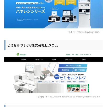
引用元：https://hayaregi.com/
セミセルフレジ/株式会社ビジコム
引用元：https://www.busicom.co.jp/product/business/clinic