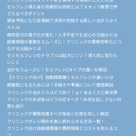
セルフレジ導入後の効果的な研修とは？スタッフ教育で押
さえるべきポイント
感染予防にも◎非接触で決済が完結する新しい会計スタイ
ルとは
病院受付の電子化が進む！人手不足でも安心の仕組みとは
医療現場の業務をスムーズに！クリニックの業務効率化につ
ながる仕組みとは
セミセルフレジのトラブルは起きにくい？導入前に知りた
いこと
会計をスムーズに！セルフレジ2タイプの違いを解説
【クリニック向け】自動精算機とセルフレジの違いとは
開業医になるためには？手続きや準備について徹底解説
クリニックの会計ミスはどう防ぐ？よくあるミスと解決策
クリニックの未収金はどう対応すべき？未収を起こさない対
策も紹介
クリニックが業務改善すべき理由と対策を詳しく解説
クリニックのレジ締めを楽に終わらせる方法一覧！
クリニック向け自動精算機の費用相場とコストを抑えるコ
ツ