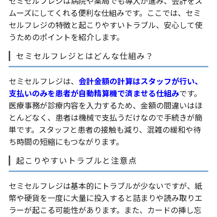
セミセルフレジは病院や薬局でも導入が進み、会計をス
ムーズにしてくれる便利な仕組みです。ここでは、セミ
セルフレジの特徴と起こりやすいトラブル、安心して使
うためのポイントを紹介します。
セミセルフレジとはどんな仕組み？
セミセルフレジは、
会計金額の計算はスタッフが行い、
支払いのみを患者が自動精算機で済ませる仕組み
です。
医療事務が診療内容を入力するため、金額の間違いはほ
とんどなく、患者は機械で支払うだけなので手続きが簡
単です。スタッフと患者の接触も減り、混雑の緩和や待
ち時間の短縮にもつながります。
起こりやすいトラブルと注意点
セミセルフレジは基本的にトラブルが少ないですが、紙
幣や硬貨を一度に大量に投入すると詰まりや読み取りエ
ラーが起こる可能性があります。また、カードの挿し忘