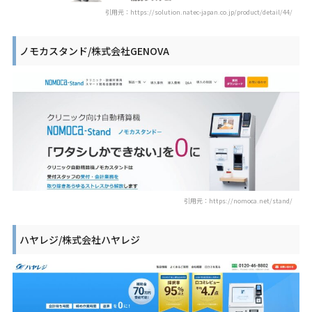
引用元：https://solution.natec-japan.co.jp/product/detail/44/
ノモカスタンド/株式会社GENOVA
引用元：https://nomoca.net/stand/
ハヤレジ/株式会社ハヤレジ