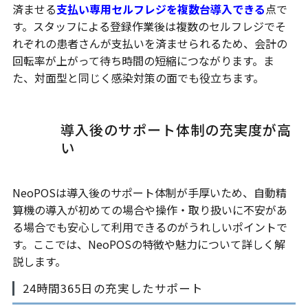
済ませる
支払い専用セルフレジを複数台導入できる
点で
す。スタッフによる登録作業後は複数のセルフレジでそ
れぞれの患者さんが支払いを済ませられるため、会計の
回転率が上がって待ち時間の短縮につながります。ま
た、対面型と同じく感染対策の面でも役立ちます。
導入後のサポート体制の充実度が高
い
NeoPOSは導入後のサポート体制が手厚いため、自動精
算機の導入が初めての場合や操作・取り扱いに不安があ
る場合でも安心して利用できるのがうれしいポイントで
す。ここでは、NeoPOSの特徴や魅力について詳しく解
説します。
24時間365日の充実したサポート