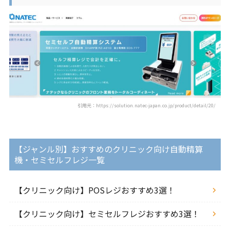
引用元：https://solution.natec-japan.co.jp/product/detail/20/
【ジャンル別】おすすめのクリニック向け自動精算
機・セミセルフレジ一覧
【クリニック向け】POSレジおすすめ3選！
【クリニック向け】セミセルフレジおすすめ3選！