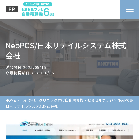
NeoPOS/日本リテイルシステム株式
会社
公開日:2025/05/15
最終更新日:2025/06/05
HOME
>
【その他】クリニック向け自動精算機・セミセルフレジ
>
NeoPOS/
日本リテイルシステム株式会社