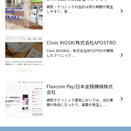
病院・クリニックの会計は持ち時間が発生
しやすく、患 ....
Clinic KIOSK/株式会社APOSTRO
Clinic KIOSKは、株式会社APOSTROが開発
したクリニック ....
Flexcom Pay/日本金銭機械株式
会社
病院やクリニック運営においては、会計業
務が負担になったり、違算が発生し ....