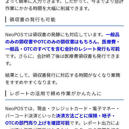
よって簡単に入力できます。したがって、今までより会計
作業にかかる時間を大幅に削減できます。
領収書の発行も可能
NeoPOSでは領収書の発酵にも対応しています。
一般品
のみの領収書やOTCのみの領収書はもちろん、医療費・
一般品・OTCのすべてを含む会計のレシート発行も可能
です。さらに、会計終了後は医療費領収書も発行できま
す。
結果として、領収書発行に対応する時間がなくなり業務
をすすめやすくなります。
レポートの活用で締め作業がかんたんに
NeoPOSでは、現金・クレジットカード・電子マネー・
バーコード決済といった
決済方法ごとに保険・地子・
OTCの部門売り上げを確認可能
です。レポート出力によ