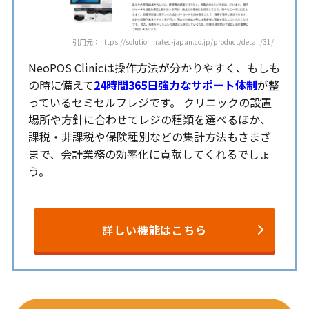
引用元：https://solution.natec-japan.co.jp/product/detail/31/
NeoPOS Clinicは操作方法が分かりやすく、もしも
の時に備えて
24時間365日強力なサポート体制
が整
っているセミセルフレジです。 クリニックの設置
場所や方針に合わせてレジの種類を選べるほか、
課税・非課税や保険種別などの集計方法もさまざ
まで、会計業務の効率化に貢献してくれるでしょ
う。
詳しい機能はこちら