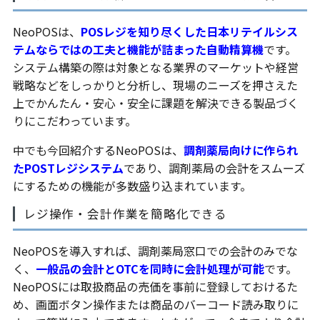
NeoPOSは、
POSレジを知り尽くした日本リテイルシス
テムならではの工夫と機能が詰まった自動精算機
です。
システム構築の際は対象となる業界のマーケットや経営
戦略などをしっかりと分析し、現場のニーズを押さえた
上でかんたん・安心・安全に課題を解決できる製品づく
りにこだわっています。
中でも今回紹介するNeoPOSは、
調剤薬局向けに作られ
たPOSTレジシステム
であり、調剤薬局の会計をスムーズ
にするための機能が多数盛り込まれています。
レジ操作・会計作業を簡略化できる
NeoPOSを導入すれば、調剤薬局窓口での会計のみでな
く、
一般品の会計とOTCを同時に会計処理が可能
です。
NeoPOSには取扱商品の売価を事前に登録しておけるた
め、画面ボタン操作または商品のバーコード読み取りに