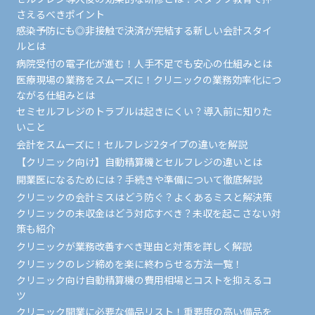
さえるべきポイント
感染予防にも◎非接触で決済が完結する新しい会計スタイ
ルとは
病院受付の電子化が進む！人手不足でも安心の仕組みとは
医療現場の業務をスムーズに！クリニックの業務効率化につ
ながる仕組みとは
セミセルフレジのトラブルは起きにくい？導入前に知りた
いこと
会計をスムーズに！セルフレジ2タイプの違いを解説
【クリニック向け】自動精算機とセルフレジの違いとは
開業医になるためには？手続きや準備について徹底解説
クリニックの会計ミスはどう防ぐ？よくあるミスと解決策
クリニックの未収金はどう対応すべき？未収を起こさない対
策も紹介
クリニックが業務改善すべき理由と対策を詳しく解説
クリニックのレジ締めを楽に終わらせる方法一覧！
クリニック向け自動精算機の費用相場とコストを抑えるコ
ツ
クリニック開業に必要な備品リスト！重要度の高い備品を