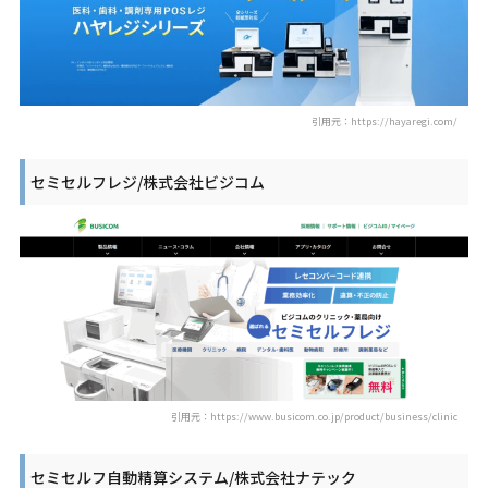
引用元：https://hayaregi.com/
セミセルフレジ/株式会社ビジコム
引用元：https://www.busicom.co.jp/product/business/clinic
セミセルフ自動精算システム/株式会社ナテック