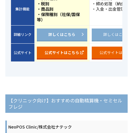
・税別
・締め処理（納金）
・商品別
・入金・出金管理
集計機能
・保険種別（社保/国保
等）
詳しくはこちら
詳しくはこちら
詳細リンク
公式サイトはこちら
公式サイトはこち
公式サイト
【クリニック向け】おすすめの自動精算機・セミセル
フレジ
NeoPOS Clinic/株式会社ナテック