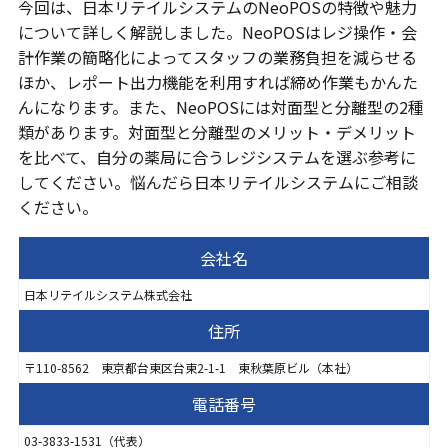
今回は、日本リテイルシステムのNeoPOSの特徴や魅力
について詳しく解説しました。NeoPOSはレジ操作・会
計作業の簡略化によってスタッフの業務負担を減らせる
ほか、レポート出力機能を利用すれば締め作業もかんた
んになります。また、NeoPOSには対面型と分離型の2種
類があります。対面型と分離型のメリット・デメリット
を比べて、自分の薬局に合うレジシステムを選ぶ参考に
してください。悩んだら日本リテイルシステムにご相談
ください。
会社名
日本リテイルシステム株式会社
住所
〒110-8562 東京都台東区台東2-1-1 東秋葉原ビル（本社）
電話番号
03-3833-1531（代表）